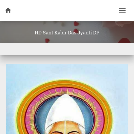
Togg
navi
HD Sant Kabir Das Jyanti DP