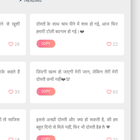
TRENDING
ने से खुशी
दोस्तों के साथ चाय पीने में शाम हो गई, आज फिर
हमारी टोली बदनाम हो गई।❤️
26
COPY
22
के कहते हैं
ज़िंदगी खत्म हो जाएगी मेरी जान, लेकिन तेरी मेरी
दोस्ती कभी नहीं❤️💯
35
COPY
63
ोती तो साजिश
इससे अच्छी दोस्ती और क्या हो सकती है, की हम
बहुत दिनो से मिले नहीं, फिर भी दोस्ती है#🤞💗
18
COPY
22