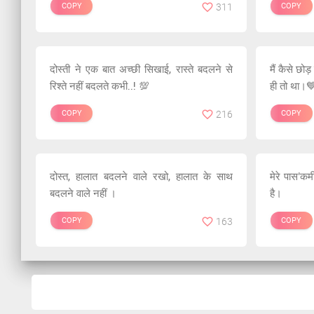
COPY
311
COPY
दोस्ती ने एक बात अच्छी सिखाई, रास्ते बदलने से
मैं कैसे छोड
रिश्ते नहीं बदलते कभी..! 💯
ही तो था।
COPY
216
COPY
दोस्त, हालात बदलने वाले रखो, हालात के साथ
मेरे पास'कम
बदलने वाले नहीं ।
है।
COPY
163
COPY