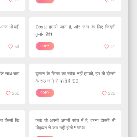
ता आज भी वही
Dosti हमारी जान है, और जान के लिए जिंदगी
कुर्बान हैं👬
53
COPY
41
ं के साथ चाय
दुश्मन के सितम का खौफ नहीं हमको, हम तो दोस्तो
के रूठ जाने से डरते है !❤️‍🔥
256
COPY
220
े,ना किसी कि
फर्क तो अपनी अपनी सोच में है, वरना दोस्ती भी
मोहब्बत से कम नहीं होती !!💯💯