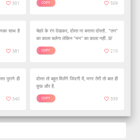
301
COPY
509
िनका साथ है
चेहरे के रंग देखकर, दोस्त ना बनाना दोस्तों.. "तन"
का काला चलेगा लेकिन "मन" का काला नहीं..💯
381
COPY
210
त पुराने ही
दोस्त तो बहुत मिलेंगे जिंदगी में, मगर तेरी तो बात ही
कुछ और है.
340
COPY
339