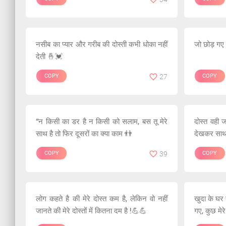
नसीब का प्यार और गरीब की दोस्ती कभी धोका नहीं
जो छोड़ गए 
देती 🤞💓
COPY
27
COPY
“न किसी का डर है न किसी को सलाम, बस तू मेरे
दोस्त वही ज
साथ है तो फिर दूसरों का क्या काम 👬
देखकर साथ 
COPY
39
COPY
लोग कहते है की मेरे दोस्त कम है, लेकिन वो नहीं
खुदा के घर 
जानते की मेरे दोस्तों में कितना दम है !💪💪
गए, कुछ मेर