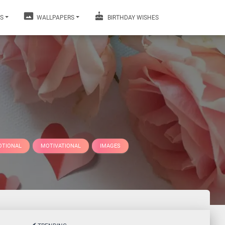
S
WALLPAPERS
BIRTHDAY WISHES
OTIONAL
MOTIVATIONAL
IMAGES