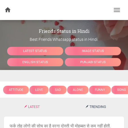
Togg
navi
Friends Status in Hindi
Best Friends Whatsapp status in Hindi.
LATEST STATUS
IMAGE STATUS
ENGLISH STATUS
PUNJABI STATUS
ATTITUDE
LOVE
SAD
ALONE
FUNNY
SONG
LATEST
TRENDING
फर्क तोह लोगो की सोच का है वरना दोस्ती भी मोहब्बत से कम नहीं होती.