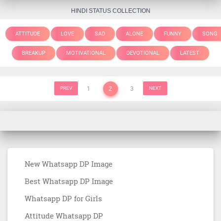
HINDI STATUS COLLECTION
ATTITUDE
LOVE
SAD
ALONE
FUNNY
SONG
BREAKUP
MOTIVATIONAL
DEVOTIONAL
LATEST
PREV
1
2
3
NEXT
New Whatsapp DP Image
Best Whatsapp DP Image
Whatsapp DP for Girls
Attitude Whatsapp DP