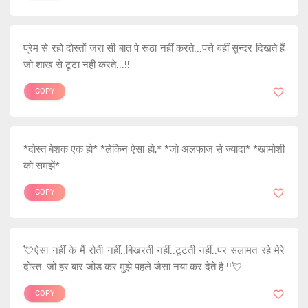
प्रेम से रहो दोस्तों जरा सी बात पे रूठा नहीं करते...पत्ते वहीं सुन्दर दिखते हैं
जो शाख से टूटा नही करते...!!
COPY
*दोस्त बेशक एक हो* *लेकिन ऐसा हो,* *जो अलफाज से ज्यादा* *खामोशी
को समझें*
COPY
💘ऐसा नहीं के मैं रोती नहीं..बिखरती नहीं..टूटती नहीं..पर सलामत रहे मेरे
दोस्त..जो हर बार जोड कर मुझे पहले जैसा नया कर देते है !!💘
COPY