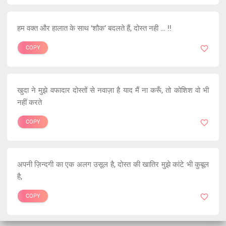
हम वक्त और हालात के साथ ‘शौक’ बदलते हैं, दोस्त नही … !!
COPY
खुदा ने मुझे वफादार दोस्तों से नवाज़ा है याद मैं ना करूँ, तो कोशिश वो भी
नहीं करते
COPY
अपनी ज़िन्दगी का एक अलग उसूल है, दोस्त की खातिर मुझे कांटे भी कुबूल
है,
COPY