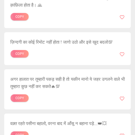
क़ाफ़िला होता है। 🙏
COPY
ज़िन्दगी का कोई रिमोट नहीं होता ! जागो उठो और इसे खुद बदलो💯
COPY
अगर हालात पर तुम्हारी पकड़ सही है तो यकीन मानो ये जहर उगलने वाले भी
तुम्हारा कुछ नहीं कर सकते🔥💯
COPY
वक़्त रहते पसीना बहालो, वरना बाद में आँसू न बहाना पड़े...👑💥