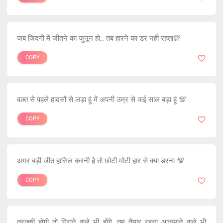
जब जिंदगी में जीतने का जुनून हो.. तब हारने का डर नहीं रहता💯
COPY
वक़्त से पहले हादसों से लड़ा हूं में अपनी उम्र से कई साल बड़ा हूं 💯
COPY
अगर बड़ी जीत हासिल करनी है तो छोटी मोटी हार से क्या डरना 💯
COPY
तरक्की होगी तो गिराने वाले भी होंगे, तुम तैयार रहना आजमाने वाले भी