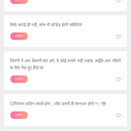
COPY
सिर्फ कपड़े ही नही, सोच भी ब्रेंडेड होनी चाहिये💯
COPY
जिंदगी में आप कितनी बार हारे, ये कोई मायने नहीं रखता, क्यूंकि आप जीतने
के लिए पैदा हुए हैं💯💯
COPY
💥जितना कठिन संघर्ष होगा , जीत उतनी ही शानदार होगी !!✅😎
COPY