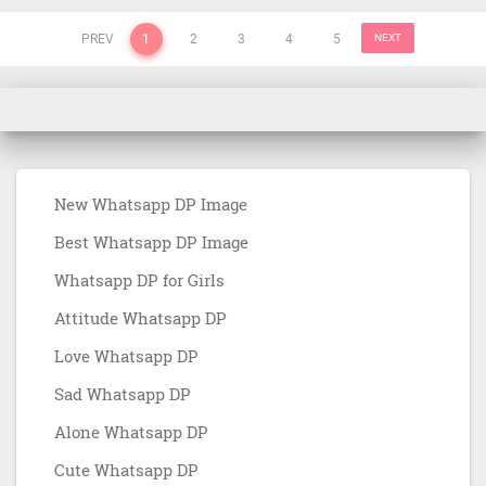
PREV
1
2
3
4
5
NEXT
New Whatsapp DP Image
Best Whatsapp DP Image
Whatsapp DP for Girls
Attitude Whatsapp DP
Love Whatsapp DP
Sad Whatsapp DP
Alone Whatsapp DP
Cute Whatsapp DP