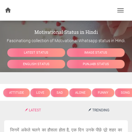
Togg
navi
Motivational Status in Hindi
Fascinationg collection of Motivational Whatsapp status in Hindi.
LATEST STATUS
IMAGE STATUS
ENGLISH STATUS
PUNJABI STATUS
ATTITUDE
LOVE
SAD
ALONE
FUNNY
SONG
LATEST
TRENDING
जिनमें अकेले चलने का हौसला होता है, एक दिन उनके पीछे पूरे शहर का