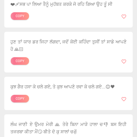
❤️‍🩹ਸਭ ਪਾ ਲਿਆ ਤੈਨੂੰ ਮੁਹੱਬਤ ਕਰਕੇ ਜੋ ਰਹਿ ਗਿਆ ਉਹ ਤੂੰ ਸੀ
COPY
ਹੁਣ ਤਾਂ ਯਾਰ ਡਰ ਜਿਹਾ ਲੱਗਦਾ, ਜਦੋਂ ਕੋਈ ਕਹਿੰਦਾ ਤੁਸੀਂ ਤਾਂ ਸਾਡੇ ਆਪਣੇ
ਹੋ 🙏🏻
COPY
ਕੁਝ ਗੈਰ ਹਸਾ ਕੇ ਚਲੇ ਗਏ, ਤੇ ਕੁਝ ਆਪਣੇ ਰਵਾ ਕੇ ਚਲੇ ਗਏ...😊🖤
COPY
ਲੰਘ ਜਾਣੀ ਏ ਉਮਰ ਮੇਰੀ 🙏 ਤੇਰੇ ਬਿਨਾ ਮਾੜੇ ਹਾਲਾ ਚ👎 ਬਸ ਇਹੀ
ਤਜਰਬਾ ਕੀਤਾ ਮੈਂ🙄 ਬੀਤੇ ਦੋ ਕੁ ਸਾਲਾਂ ਚ✌️