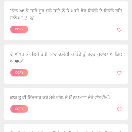
"ਕੋਲ ਆ ਕੇ ਸਾਰੇ ਦੂਰ ਚਲੇ ਜ਼ਾਂਦੇ ਨੇਂ ਤੇ ਅਸੀਂ ਫੇਰ ਇਕੱਲੇ ਦੇ ਇਕੱਲੇ ਰਹਿ
ਜਾਨੇ ਆਂ...!! 🙁
COPY
ਦੋ ਅੱਖਰ ਕੀ ਲਿਖੇ ਤੇਰੀ ਯਾਦ ਚ,ਲੋਕੀ ਕਹਿੰਦੇ ਤੂੰ ਬਹੁਤ ਪੁਰਾਣਾ ਆਸ਼ਿਕ
ਆ❤️‍🩹
COPY
ਕਾਸ਼ ਤੂੰ ਵੀ ਇੰਤਜ਼ਾਰ ਕਰੇ ਮੇਰੇ ਵਾਂਗ, ਤੇ ਮੈਂ ਨਾ ਆਵਾਂ ਤੇਰੇ ਵਾਂਗ🙃😒
COPY