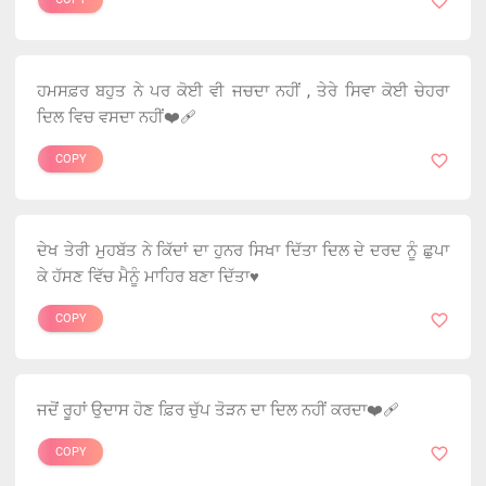
ਹਮਸਫ਼ਰ ਬਹੁਤ ਨੇ ਪਰ ਕੋਈ ਵੀ ਜਚਦਾ ਨਹੀਂ , ਤੇਰੇ ਸਿਵਾ ਕੋਈ ਚੇਹਰਾ
ਦਿਲ ਵਿਚ ਵਸਦਾ ਨਹੀਂ❤️‍🩹
COPY
ਦੇਖ ਤੇਰੀ ਮੁਹਬੱਤ ਨੇ ਕਿੱਦਾਂ ਦਾ ਹੁਨਰ ਸਿਖਾ ਦਿੱਤਾ ਦਿਲ ਦੇ ਦਰਦ ਨੂੰ ਛੁਪਾ
ਕੇ ਹੱਸਣ ਵਿੱਚ ਮੈਨੂੰ ਮਾਹਿਰ ਬਣਾ ਦਿੱਤਾ♥️
COPY
ਜਦੋਂ ਰੂਹਾਂ ਉਦਾਸ ਹੋਣ ਫ਼ਿਰ ਚੁੱਪ ਤੋੜਨ ਦਾ ਦਿਲ ਨਹੀਂ ਕਰਦਾ❤️‍🩹
COPY