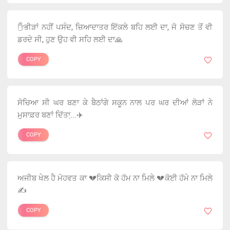
✋ਭੀੜਾਂ ਨਹੀਂ ਪਸੰਦ, ਜ਼ਿਆਦਾਤਰ ਇੱਕਲੇ ਬਹਿ ਲਈ ਦਾ, ਜੋ ਸੋਚਣ ਤੋਂ ਵੀ
ਡਰਦੇ ਸੀ, ਹੁਣ ਉਹ ਵੀ ਸਹਿ ਲਈ ਦਾ🙏
COPY
ਸੋਚਿਆ ਸੀ ਘਰ ਬਣਾ ਕੇ ਬੈਠਾਂਗੇ ਸਕੂਨ ਨਾਲ ਪਰ ਘਰ ਦੀਆਂ ਲੋੜਾਂ ਨੇ
ਮੁਸਾਫ਼ਰ ਬਣਾਂ ਦਿੱਤਾ਼...✈️
COPY
ਅਜੀਬ ਖੇਲ ਹੈ ਮੋਹਵਤ ਕਾ 💔ਕਿਸੀ ਕੋ ਹੱਮ ਨਾ ਮਿਲੇ 💔ਕੋਈ ਹੱਮੇ ਨਾ ਮਿਲੇ
✍️
COPY