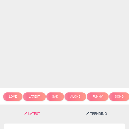
LOVE
LATEST
SAD
ALONE
FUNNY
SONG
LATEST
TRENDING