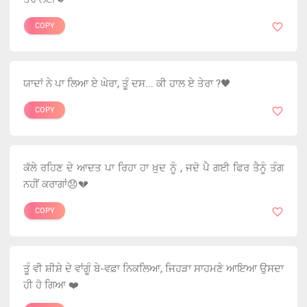
COPY
ਯਾਦਾਂ ਨੇ ਪਾ ਲਿਆ ਏ ਘੇਰਾ, ਤੂੰ ਦਸ... ਕੀ ਹਾਲ ਏ ਤੇਰਾ ?🖤
COPY
ਕੱਲੇ ਰਹਿਣ ਦੇ ਆਦਤ ਪਾ ਰਿਹਾ ਹਾ ਖ਼ੁਦ ਨੂੰ , ਜਦੋ ਪੈ ਗਈ ਫਿਰ ਤੈਨੂੰ ਤੰਗ
ਨਹੀਂ ਕਰਾਗਾਂ😞💔
COPY
ਤੂੰ ਵੀ ਸ਼ੀਸ਼ੇ ਦੇ ਵਾਂਗੂੰ ਬੇ-ਵਫ਼ਾ ਨਿਕਲਿਆ, ਜਿਹੜਾ ਸਾਹਮਣੇ ਆਇਆ ਉਸਦਾ
ਹੀ ਹੋ ਗਿਆ ❤️