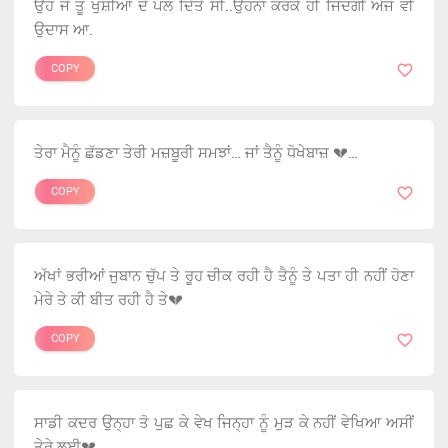
ਉਹ ਜੋ ਤੂੰ ਖੁਸ਼ੀਆਂ ਦੇ ਪਲ ਦਿੱਤੇ ਸੀ..ਉਹਨਾਂ ਕਰਕੇ ਹੀ ਜਿੰਦਗੀ ਅੱਜ ਵੀ
ਉਦਾਸ ਆ.
COPY
ਤੇਰਾ ਮੈਨੂੰ ਛੱਡਣਾ ਤੇਰੀ ਮਜ਼ਬੂਰੀ ਸਮਝਾਂ… ਜਾਂ ਤੈਨੂੰ ਧੋਖੇਬਾਜ਼ 💔…
COPY
ਅੱਖਾਂ ਭਰੀਆਂ ਜੁਬਾਨ ਚੁੱਪ ਤੇ ਰੂਹ ਚੀਕ ਰਹੀ ਹੈ ਤੈਨੂੰ ਤੇ ਪਤਾ ਹੀ ਨਹੀਂ ਹੋਣਾ
ਮੇਰੇ ਤੇ ਕੀ ਬੀਤ ਰਹੀ ਹੈ ਤੇ💔
COPY
ਸਾਡੀ ਕਦਰ ਉਨ੍ਹਾ ਤੋ ਪੁਛ ਕੇ ਵੇਖ ਜਿਨ੍ਹਾ ਨੂੰ ਮੁੜ ਕੇ ਨਹੀਂ ਵੇਖਿਆ ਅਸੀਂ
ਤੇਰੇ ਲਈ💔