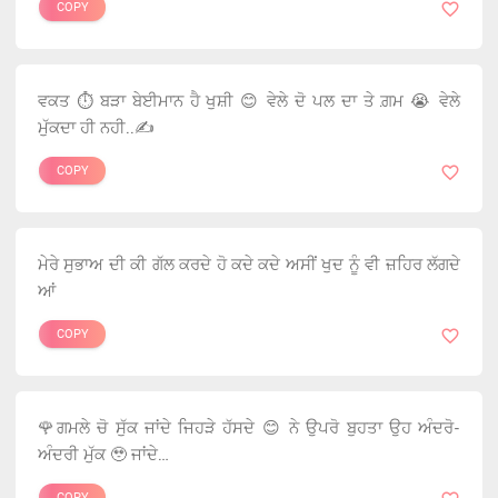
COPY
ਵਕਤ ⏱️ ਬੜਾ ਬੇਈਮਾਨ ਹੈ ਖੁਸ਼ੀ 😊 ਵੇਲੇ ਦੋ ਪਲ ਦਾ ਤੇ ਗ਼ਮ 😭 ਵੇਲੇ
ਮੁੱਕਦਾ ਹੀ ਨਹੀ..✍️
COPY
ਮੇਰੇ ਸੁਭਾਅ ਦੀ ਕੀ ਗੱਲ ਕਰਦੇ ਹੋ ਕਦੇ ਕਦੇ ਅਸੀਂ ਖੁਦ ਨੂੰ ਵੀ ਜ਼ਹਿਰ ਲੱਗਦੇ
ਆਂ
COPY
🌹ਗਮਲੇ ਚੋ ਸੁੱਕ ਜਾਂਦੇ ਜਿਹੜੇ ਹੱਸਦੇ 😊 ਨੇ ਉਪਰੋ ਬੁਹਤਾ ਉਹ ਅੰਦਰੋ-
ਅੰਦਰੀ ਮੁੱਕ 🥹 ਜਾਂਦੇ…
COPY