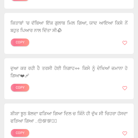
ਕਿਤਾਬਾਂ 'ਚ ਦੱਬਿਆ ਇੱਕ ਗੁਲਾਬ ਮਿਲ ਗਿਆ, ਯਾਦ ਆਇਆ ਕਿਸੇ ਨੇਂ
ਬਹੁਤ ਪਿਆਰ ਨਾਲ ਦਿੱਤਾ ਸੀ🥀
COPY
ਦੁਆ ਕਰ ਰਹੀ ਹੈ ਤਰਸੀ ਹੋਈ ਨਿਗਾਹ👀 ਕਿਸੇ ਨੂੰ ਦੇਖਿਆਂ ਜ਼ਮਾਨਾ ਹੋ
ਗਿਆ❤️‍🩹
COPY
ਸ਼ੀਸ਼ਾ ਝੂਠ ਬੋਲਦਾ ਫੜਿਆ ਗਿਆ ਦਿਲ ਚ ਕਿੰਨੇ ਹੀ ਦੁੱਖ ਸੀ ਚਿਹਰਾ ਹੱਸਦਾ
ਫੜਿਆ ਗਿਆ ..🥺💯💯✍🏻
COPY