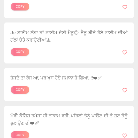
COPY
Je ਟਾਈਮ ਲੱਗਾ ਤਾਂ ਟਾਈਮ ਦੇਈ ਮੈਨੂ🙃 ਤੈਨੂ ਬੀਤੇ ਹੋਏ ਟਾਈਮ ਦੀਆਂ
ਗੱਲਾਂ ਚੇਤੇ ਕਰਾਉਣੀਆਂ⚠️
COPY
ਹੱਸਦੇ ਤਾ ਰੋਜ ਆ, ਪਰ ਖੁਸ਼ ਹੋਏ ਜਮਾਨਾ ਹੋ ਗਿਆ..!!❤️✅
COPY
ਮੇਰੀ ਕੋਸ਼ਿਸ਼ ਹਮੇਸ਼ਾ ਹੀ ਨਾਕਾਮ ਰਹੀ, ਪਹਿਲਾਂ ਤੈਨੂੰ ਪਾਉਣ ਦੀ ਤੇ ਹੁਣ ਤੈਨੂੰ
ਭੁਲਾਉਣ ਦੀ❤️‍🩹
COPY