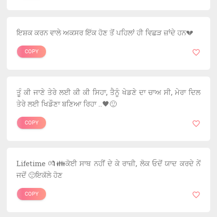
ਇਸ਼ਕ ਕਰਨ ਵਾਲੇ ਅਕਸਰ ਇੱਕ ਹੋਣ ਤੋਂ ਪਹਿਲਾਂ ਹੀ ਵਿਛੜ ਜ਼ਾਂਦੇ ਹਨ💔
COPY
ਤੂੰ ਕੀ ਜਾਣੇ ਤੇਰੇ ਲਈ ਕੀ ਕੀ ਸਿਹਾ, ਤੈਨੂੰ ਖੇਡਣੇ ਦਾ ਚਾਅ ਸੀ, ਮੇਰਾ ਦਿਲ
ਤੇਰੇ ਲਈ ਖਿਡੌਣਾ ਬਣਿਆ ਰਿਹਾ ..🖤🙂
COPY
Lifetime 💏👪ਕੋਈ ਸਾਥ ਨਹੀਂ ਦੇ ਕੇ ਰਾਜ਼ੀ, ਲੋਕ ਓਦੋਂ ਯਾਦ ਕਰਦੇ ਨੇਂ
ਜਦੋਂ 🙁ਇਕੱਲੇ ਹੋਣ
COPY