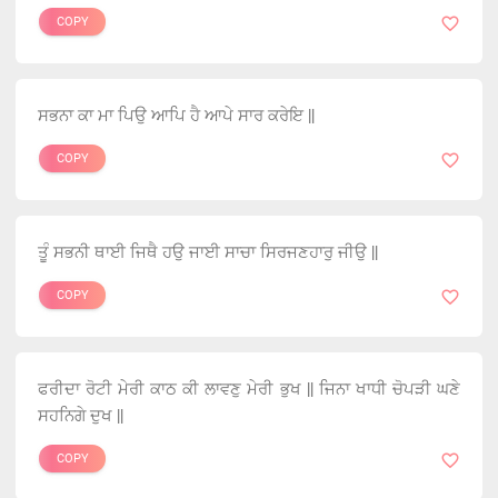
COPY
ਸਭਨਾ ਕਾ ਮਾ ਪਿਉ ਆਪਿ ਹੈ ਆਪੇ ਸਾਰ ਕਰੇਇ ||
COPY
ਤੂੰ ਸਭਨੀ ਥਾਈ ਜਿਥੈ ਹਉ ਜਾਈ ਸਾਚਾ ਸਿਰਜਣਹਾਰੁ ਜੀਉ ||
COPY
ਫਰੀਦਾ ਰੋਟੀ ਮੇਰੀ ਕਾਠ ਕੀ ਲਾਵਣੁ ਮੇਰੀ ਭੁਖ || ਜਿਨਾ ਖਾਧੀ ਚੋਪੜੀ ਘਣੇ
ਸਹਨਿਗੇ ਦੁਖ ||
COPY