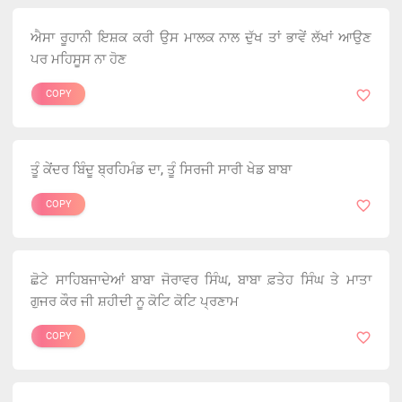
ਐਸਾ ਰੂਹਾਨੀ ਇਸ਼ਕ ਕਰੀ ਉਸ ਮਾਲਕ ਨਾਲ ਦੁੱਖ ਤਾਂ ਭਾਵੇਂ ਲੱਖਾਂ ਆਉਣ
ਪਰ ਮਹਿਸੂਸ ਨਾ ਹੋਣ
COPY
ਤੂੰ ਕੇਂਦਰ ਬਿੰਦੂ ਬ੍ਰਹਿਮੰਡ ਦਾ, ਤੂੰ ਸਿਰਜੀ ਸਾਰੀ ਖੇਡ ਬਾਬਾ
COPY
ਛੋਟੇ ਸਾਹਿਬਜਾਦੇਆਂ ਬਾਬਾ ਜੋਰਾਵਰ ਸਿੰਘ, ਬਾਬਾ ਫ਼ਤੇਹ ਸਿੰਘ ਤੇ ਮਾਤਾ
ਗੁਜਰ ਕੌਰ ਜੀ ਸ਼ਹੀਦੀ ਨੂ ਕੋਟਿ ਕੋਟਿ ਪ੍ਰਣਾਮ
COPY