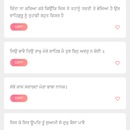
ਚਿੰਤਾ ਨਾ ਕਰਿਆ ਕਰੋ ਕਿਉਂਕਿ ਜਿਸ ਨੇ ਤਹਾਨੂੰ ਧਰਤੀ ਤੇ ਭੇਜਿਆ ਹੈ ਉਸ
ਵਾਹਿਗੁਰੂ ਨੂੰ ਤੁਹਾਡੀ ਬਹੁਤ ਫਿਕਰ ਹੈ
COPY
ਜਿਉ ਭਾਵੈ ਤਿਉ ਰਾਖੁ ਮੇਰੇ ਸਾਹਿਬ ਮੈ ਤੁਝ ਬਿਨੁ ਅਵਰੁ ਨ ਕੋਈ ॥
COPY
ਸੱਭੇ ਕਾਜ ਸਵਾਰਦਾ ਮੇਰਾ ਬਾਬਾ ਨਾਨਕ |
COPY
ਜਿਸ ਕੇ ਸਿਰ ਊਪਰਿ ਤੂੰ ਸੁਆਮੀ ਸੋ ਦੁਖੁ ਕੈਸਾ ਪਾਵੈ