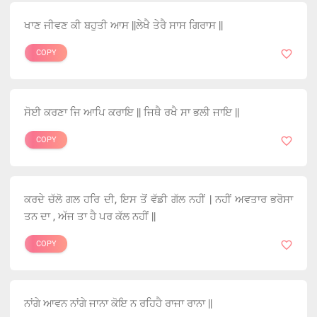
ਖਾਣ ਜੀਵਣ ਕੀ ਬਹੁਤੀ ਆਸ ||ਲੇਖੈ ਤੇਰੈ ਸਾਸ ਗਿਰਾਸ ||
COPY
ਸੋਈ ਕਰਣਾ ਜਿ ਆਪਿ ਕਰਾਇ || ਜਿਥੈ ਰਖੈ ਸਾ ਭਲੀ ਜਾਇ ||
COPY
ਕਰਦੇ ਚੱਲੋ ਗਲ ਹਰਿ ਦੀ, ਇਸ ਤੋਂ ਵੱਡੀ ਗੱਲ ਨਹੀਂ | ਨਹੀਂ ਅਵਤਾਰ ਭਰੋਸਾ
ਤਨ ਦਾ , ਅੱਜ ਤਾ ਹੈ ਪਰ ਕੱਲ ਨਹੀਂ ||
COPY
ਨਾਂਗੇ ਆਵਨ ਨਾਂਗੇ ਜਾਨਾ ਕੋਇ ਨ ਰਹਿਹੈ ਰਾਜਾ ਰਾਨਾ ||