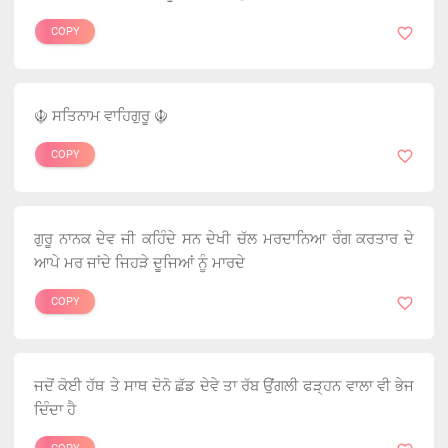
COPY
☬ ਸਤਿਨਾਮ ਵਾਹਿਗੁਰੂ ☬
COPY
ਗੁਰੂ ਨਾਨਕ ਦੇਵ ਜੀ ਕਹਿੰਦੇ ਸਨ ਦੇਖੀ ਚੱਲ ਮਰਦਾਨਿਆ ਰੰਗ ਕਰਤਾਰ ਦੇ
ਆਪੇ ਮਰ ਜਾਂਦੇ ਜਿਹੜੇ ਦੂਜਿਆਂ ਨੂੰ ਮਾਰਦੇ
COPY
ਜਦੋਂ ਕੋਈ ਹੱਥ ਤੇ ਸਾਥ ਦੋਨੋ ਛੱਡ ਦੇਵੇ ਤਾ ਰੱਬ ਉਂਗਲੀ ਫੜ੍ਹਨ ਵਾਲਾ ਵੀ ਭੇਜ
ਦਿੰਦਾ ਹੈ