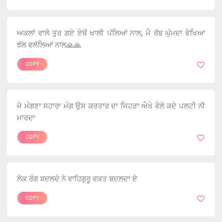
ਅਕਲਾਂ ਵਾਲੇ ਤੁਰ ਗਏ ਏਥੋਂ ਖਾਲੀ ਪੱਲਿਆਂ ਨਾਲ, ਮੈ ਰੱਬ ਘੁੰਮਦਾ ਵੇਖਿਆ
ਝੱਲ ਵਲੱਲਿਆਂ ਨਾਲ🙏🙏
COPY
ਜੇ ਮੰਗਣਾ ਸਹਾਰਾ ਮੰਗ ਉਸ ਕਰਤਾਰ ਦਾ ਜਿਹੜਾ ਔਖੇ ਵੇਲੇ ਕਦੇ ਪਲਟੀ ਨੀ
ਮਾਰਦਾ
COPY
ਲੋਕ ਰੰਗ ਬਦਲਦੇ ਨੇ ਵਾਹਿਗੁਰੂ ਵਕਤ ਬਦਲਦਾ ਏ
COPY