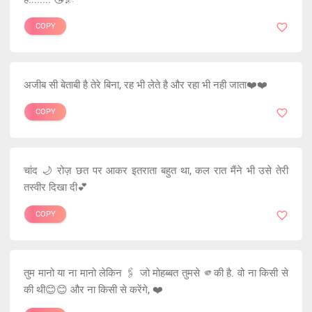
COPY
अजीब सी बेताबी है तेरे बिना, रह भी लेते है और रहा भी नही जाता❤️❤️
COPY
चांद 🌙 रोज़ छत पर आकर इतराता बहुत था, कल रात मैंने भी उसे तेरी
तस्वीर दिखा दी💕
COPY
तुम मानो या ना मानो लेकिन 🖇️ जो मोहब्बत तुमसे 🫵की है. वो ना किसी से
की थी😊😊 और ना किसी से करेंगे, ❤️