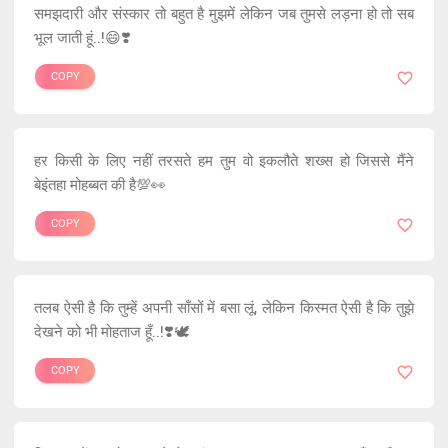
समझदारी और संस्कार तो बहुत है मुझमें लेकिन जब तुमसे लड़ना हो तो सब
भूल जाती हूं..!😄❣️
COPY
हर किसी के लिए नहीं तरसते हम तुम वो इकलौते शख्स हो जिससे मैंने
बेइंतहा मोहब्बत की है💯👀
COPY
तलब ऐसी है कि तुम्हें अपनी साँसों में बसा लूं, लेकिन किस्मत ऐसी है कि तुझे
देखने को भी मोहताज हूँ..!❣️🕊️
COPY