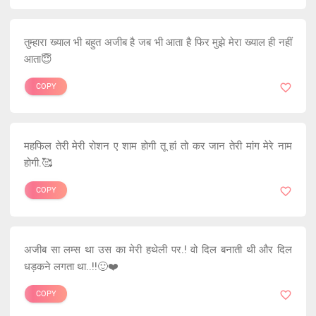
तुम्हारा ख्याल भी बहुत अजीब है जब भी आता है फिर मुझे मेरा ख्याल ही नहीं
आता😇
COPY
महफिल तेरी मेरी रोशन ए शाम होगी तू हां तो कर जान तेरी मांग मेरे नाम
होगी.🥰
COPY
अजीब सा लम्स था उस का मेरी हथेली पर.! वो दिल बनाती थी और दिल
धड़कने लगता था..!!🙂❤️
COPY