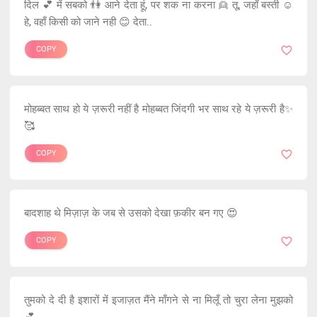
दिल 💕 में सबको 👫 आने देता हूं, पर शक ना करना 👱 तू, जहाँ बस्ती ☺
हे, वहाँ किसी को जाने नही 😊 देता..
COPY
मोहब्बत साथ हो ये ज़रूरी नहीं है मोहब्बत जिंदगी भर साथ रहे ये ज़रूरी है✨
🥰
COPY
बादशाह थे मिज़ाज़ के जब से उसको देखा फ़कीर बन गए 😍
COPY
तुमको दे दी है इशारों में इजाज़त मैंने माँगने से ना मिलूँ तो चुरा लेना मुझको
💕