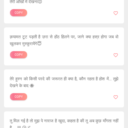
तेरी आँखों में देखना😍
COPY
क़यामत टूट पड़ती है ज़रा से होंठ हिलने पर, जाने क्या हस्र होगा जब वो
खुलकर मुस्कुरायेंगे😇
COPY
तेरे हुस्न को किसी परदे की जरूरत ही क्या है, कौन रहता है होश में… तुझे
देखने के बाद 🐝
COPY
तु मिल गई है तो मुझ पे नाराज है खुदा, कहता है की तु अब कुछ माँगता नहीं
है.....!!! 😘🌌