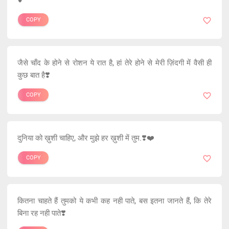
COPY
जैसे चाँद के होने से रोशन ये रात है, हां तेरे होने से मेरी ज़िंदगी में वैसी ही
कुछ बात है❣️
COPY
दुनिया को ख़ुशी चाहिए, और मुझे हर ख़ुशी में तुम.❣️❤️
COPY
कितना चाहते हैं तुमको ये कभी कह नही पाते, बस इतना जानते हैं, कि तेरे
बिना रह नही पाते❣️