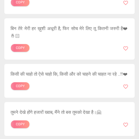
COPY
बिन तेरे मेरी हर ख़ुशी अधूरी है, फिर सोच मेरे लिए तू कितनी जरुरी है❤️
🤞🏻
COPY
किसी की चाहो तो ऐसे चाहो कि, किसी और को चाहने की चाहत ना रहे ..!!❤️
COPY
तुमने देखे होंगे हजारों ख्वाब, मैंने तो बस तुमको देखा है।🤗
COPY