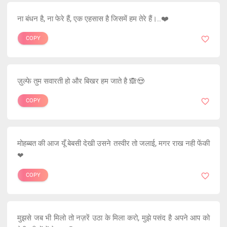
ना बंधन है, ना फेरे हैं, एक एहसास है जिसमें हम तेरे हैं।..❤️
COPY
ज़ुल्फे तुम सवारती हो और बिखर हम जाते है 🙈😍
COPY
मोहब्बत की आज यूँ बेबसी देखी उसने तस्वीर तो जलाई, मगर राख नही फेंकी
❤
COPY
मुझसे जब भी मिलो तो नज़रें उठा के मिला करो, मुझे पसंद है अपने आप को