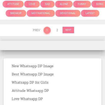
ATTITUDE
LOVE
SAD
ALONE
FUNNY
SONG
BREAKUP
MOTIVATIONAL
DEVOTIONAL
LATEST
PREV
1
2
NEXT
New Whatsapp DP Image
Best Whatsapp DP Image
Whatsapp DP for Girls
Attitude Whatsapp DP
Love Whatsapp DP