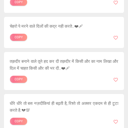
COPY
चेहरो पे मरने वाले दिलों की कद्र नही करते..❤️‍🩹
COPY
तक़दीर बनाने वाले तूने हद कर दी तक़दीर में किसी और का नाम लिखा और
दिल में चाहत किसी और की भर दी..❤️‍🩹
COPY
धीरे धीरे तो बस नज़दीकियां ही बढ़ती है, रिश्ते तो अक्सर एकदम से ही टूटा
करते है.💔💯
COPY