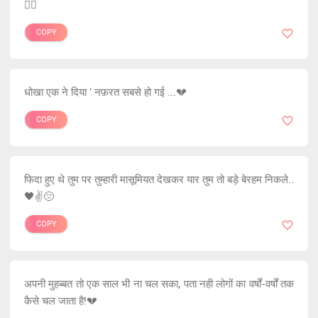
❤️‍🔥
COPY
धोखा एक ने दिया ' नफ़रत सबसे हो गई ...💔
COPY
फिदा हुए थे तुम पर तुम्हारी मासूमियत देखकर यार तुम तो बड़े बेरहम निकले..
🖤✌️😔
COPY
अपनी मुहब्बत तो एक साल भी ना चल सका, पता नही लोगों का वर्षों-वर्षों तक
कैसे चल जाता है!💔