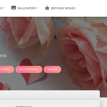
S
WALLPAPERS
BIRTHDAY WISHES
ndi.
OTIONAL
MOTIVATIONAL
IMAGES