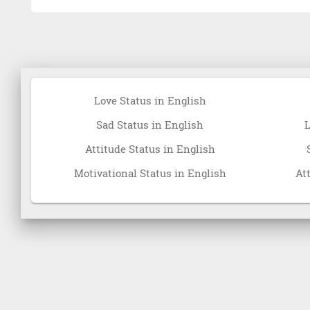
Love Status in English
Sad Status in English
L
Attitude Status in English
Motivational Status in English
At
PRIVACY POLICY
SITE MAP
CONTACT US