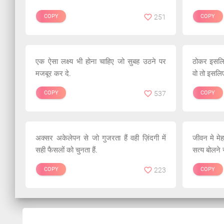
COPY
251
COPY
एक ऐसा लक्ष्य भी होना चाहिए जो सुबह उठने पर
ठोकर इसलिए
मजबूर कर दे.
वो तो इसलिए
COPY
537
COPY
अक्सर अकेलेपन से जो गुजरता हैं वही ज़िंदगी में
जीवन मे मे
सही फैसलों को चुनता हैं.
सत्य बोलने 
COPY
223
COPY