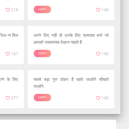
219
COPY
149
जिल ना मिल
अपने लिए नहीं तो उनके लिए कामयाब बनो जो
आपको नाकामयाब देखना चाहते हैं .
167
COPY
196
ाने के लिए
सबसे बड़ा गुरु ठोकर हैं खाते जाओगे सीखते
जाओगे.
377
COPY
160