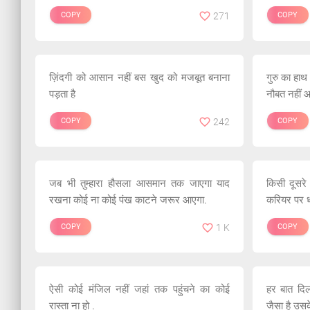
COPY
271
COPY
ज़िंदगी को आसान नहीं बस खुद को मजबूत बनाना
गुरु का हाथ
पड़ता है
नौबत नहीं 
COPY
242
COPY
जब भी तुम्हारा हौसला आसमान तक जाएगा याद
किसी दूसरे
रखना कोई ना कोई पंख काटने जरूर आएगा.
करियर पर ध्
COPY
1 K
COPY
ऐसी कोई मंजिल नहीं जहां तक पहुंचने का कोई
हर बात दिल
रास्ता ना हो .
जैसा है उस