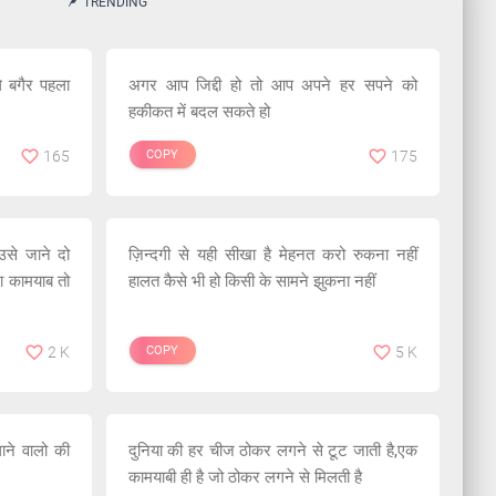
TRENDING
 बगैर पहला
अगर आप जिद्दी हो तो आप अपने हर सपने को
हकीकत में बदल सकते हो
165
COPY
175
उसे जाने दो
ज़िन्दगी से यही सीखा है मेहनत करो रुकना नहीं
 कामयाब तो
हालत कैसे भी हो किसी के सामने झुकना नहीं
2 K
COPY
5 K
लाने वालो की
दुनिया की हर चीज ठोकर लगने से टूट जाती है,एक
कामयाबी ही है जो ठोकर लगने से मिलती है