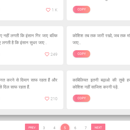
1 K
COPY
 नहीं लगती कि इंसान गिर जाए बल्कि
कोशिश तब तक जारी रखो, जब तक म
 लगती है कि इंसान सुधर जाए .
जाए..
249
COPY
हनत करने से दिमाग साफ रहता हैं और
काबिलियत इतनी बढ़ाओ की तुम्हे हर
से दिल साफ रहता हैं.
कोशिश नहीं साजिश करनी पड़े.
210
COPY
PREV
3
4
5
6
7
NEXT