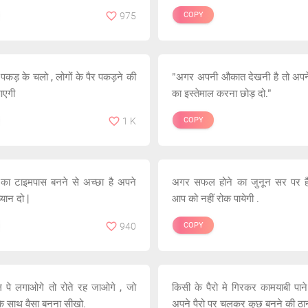
975
COPY
 पकड़ के चलो , लोगों के पैर पकड़ने की
"अगर अपनी औकात देखनी है तो अपने 
आएगी
का इस्तेमाल करना छोड़ दो."
1 K
COPY
 का टाइमपास बनने से अच्छा है अपने
अगर सफल होने का जुनून सर पर है 
यान दो |
आप को नहीं रोक पायेगी .
940
COPY
 पे लगाओगे तो रोते रह जाओगे , जो
किसी के पैरो मे गिरकर कामयाबी पाने
के साथ वैसा बनना सीखो.
अपने पैरो पर चलकर कुछ बनने की ठान