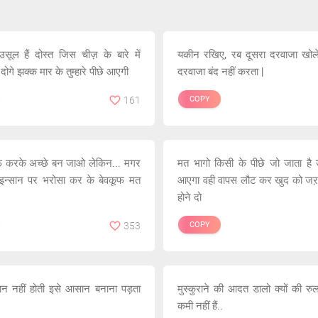
उसूल हैं दोस्त जिस चीज़ के बारे में
यकीन रखिए, रब दूसरा दरवाजा खोले
ोगे झक्क मार के तुम्हारे पीछे आएगी
दरवाजा बंद नहीं करता |
161
COPY
फ करके अच्छे बन जाओ लेकिन... मगर
मत भागो किसी के पीछे जो जाता है 
 इन्सान पर भरोसा कर के बेवकूफ मत
आएगा वही वापस लौट कर खुद को जऱा
होने दो
353
COPY
ान नहीं होती इसे आसान बनाना पड़ता
मुस्कुराने की आदत डालो क्यों की रु
कमी नहीं हैं..