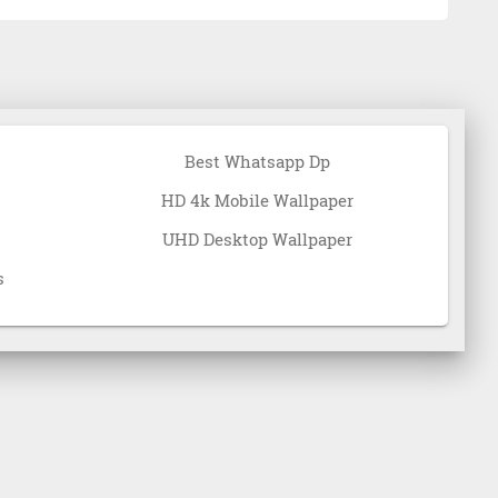
Best Whatsapp Dp
HD 4k Mobile Wallpaper
UHD Desktop Wallpaper
s