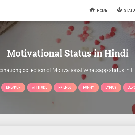
HOME
STATU
Motivational Status in Hindi
cinationg collection of Motivational Whatsapp status in Hi
BREAKUP
ATTITUDE
FRIENDS
FUNNY
LYRICS
DEV