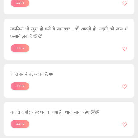
COPY
मछलियां भी खुश हो गयी ये जानकार.. की आदमी ही आदमी को जाल में
फ़साने लगा हैं.💯💯
COPY
शांति सबसे बड़ाआनंद है.❤️
COPY
मन से अमीर रहिए धन का क्या है.. आता जाता रहेगा💯💯
COPY