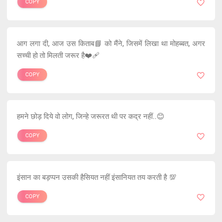
COPY
आग लगा दी, आज उस किताब📘 को मैंने, जिसमें लिखा था मोहब्बत, अगर
सच्ची हो तो मिलती जरूर है❤️‍🩹
COPY
हमने छोड़ दिये वो लोग, जिन्हे जरूरत थी पर कद्र नहीं..😊
COPY
इंसान का बड़प्पन उसकी हैसियत नहीं इंसानियत तय करती है 💯
COPY