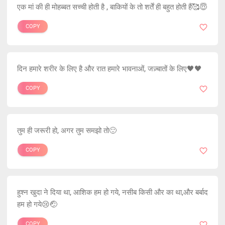
एक मां की ही मोहब्बत सच्ची होती है , बाकियों के तो शर्तें ही बहुत होती हैं🥰😇
COPY
दिन हमारे शरीर के लिए है और रात हमारे भावनाओं, जज़्बातों के लिए🖤🖤
COPY
तुम ही जरूरी हो, अगर तुम समझो तो🙂
COPY
हुश्न खुदा ने दिया था, आशिक हम हो गये, नसीब किसी और का था,और बर्बाद
हम हो गये😢🤕
COPY