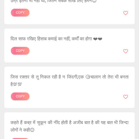
उम्र इतनी भी नही थी, जितने सबक सीख लिए हमने😇
COPY
दिल साफ रखिए हिसाब कमाई का नहीं, कर्मों का होगा ❤️❤️
COPY
जिस रफ़्तार से तु निकल रही है न जिंदगी,एक 🧐चालान तो तेरा भी बनता
है💯💯
COPY
कहते हैं कब्र में सुकून की नींद होती है अजीब बात है की यह बात भी जिन्दा
लोगों ने कही😊