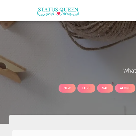
Whats
NEW
LOVE
SAD
ALONE