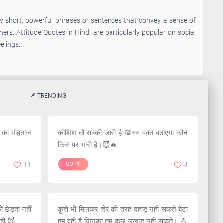
ly short, powerful phrases or sentences that convey a sense of
ers. Attitude Quotes in Hindi are particularly popular on social
elings.
TRENDING
ज का मोहताज
कोशिश तो सबकी जारी है 💯👀 वक़्त बताएगा कौन
किस पर भारी है।😈🔥
11
COPY
4
छेड़ता नहीं
कुत्ते भी मिलकर शेर की तरह दहाड़ नहीं सकते बेटा
नही 😈
हम वही है जिनका तुम कुछ उखाड़ नहीं सकते। 💪