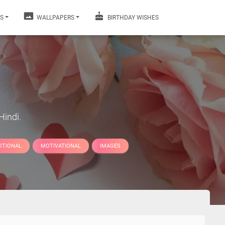
S
WALLPAPERS
BIRTHDAY WISHES
Hindi.
OTIONAL
MOTIVATIONAL
IMAGES