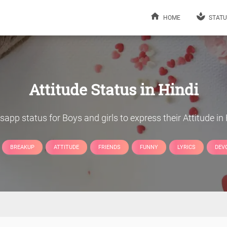
HOME
STATU
Attitude Status in Hindi
app status for Boys and girls to express their Attitude in 
BREAKUP
ATTITUDE
FRIENDS
FUNNY
LYRICS
DEV