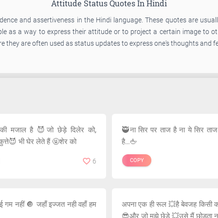
Attitude Status Quotes In Hindi
idence and assertiveness in the Hindi language. These quotes are usual
 as a way to express their attitude or to project a certain image to oth
 they are often used as status updates to express one's thoughts and fe
सकी मजाल है 😈जो छेड़े दिलेर को,
🥷ना सिर पर ताज है ना ये सिर ता
 कुत्ते😈 भी घेर लेते हैं 🤬शेर को
है…🖕
6
COPY
ई गम नहीं 🔘 जहाँ इज्जत नही वहाँ हम
अपना एक ही रूल 💥है बेवजह किसी को 
😎और जो मुझे छेड़े 💥उसे मैं छोड़ता 