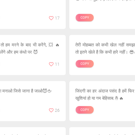
17
COPY
 तो हम मरने के बाद भी करेंगे, 💥 🔥
तेरी मोहब्बत को कभी खेल नहीं समझ
लेंगे और हम कंधो पर 😈
तो इतने खेले है कि कभी हारे नहीं। 
11
COPY
ना मनाओ जिसे जाना है जाओ😈🖕
जिंदगी का हर अंदाज पसंद है हमें फिर च
खुशियां हो या गम बेहिसाब.🤞🔥
26
COPY