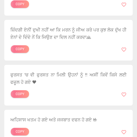
COPY
ਜ਼ਿੰਦਗੀ ਏਨੀਂ ਦੁਖੀ ਨਹੀਂ ਆ ਕਿ ਮਰਨ ਨੂੰ ਜੀਅ ਕਰੇ ਪਰ ਕੁਝ ਲੋਕ ਦੁੱਖ ਹੀ
ਏਨਾਂ ਦੇ ਦਿੰਦੇ ਨੇਂ ਕਿ ਜਿਉਣ ਦਾ ਦਿਲ ਨਹੀਂ ਕਰਦਾ🙏
COPY
ਫੁਰਸਤ ‘ਚ ਵੀ ਫੁਰਸਤ ਨਾ ਮਿਲੀ ਉਹਨਾਂ ਨੂੰ !! ਅਸੀਂ ਕਿਵੇਂ ਕਿਸੇ ਲਈ
ਫਜ਼ੂਲ ਹੋ ਗਏ 🖤
COPY
ਅਹਿਸਾਸ ਖਤਮ ਹੋ ਗਏ ਅਤੇ ਜਜਬਾਤ ਦਫਨ ਹੋ ਗਏ 🤟
COPY