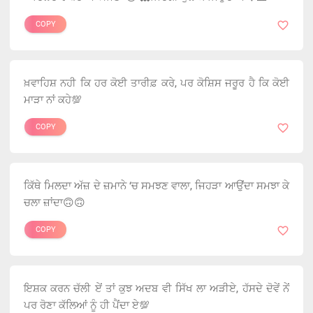
COPY
ਖ਼ਵਾਹਿਸ਼ ਨਹੀ ਕਿ ਹਰ ਕੋਈ ਤਾਰੀਫ਼ ਕਰੇ, ਪਰ ਕੋਸ਼ਿਸ ਜਰੂਰ ਹੈ ਕਿ ਕੋਈ
ਮਾੜਾ ਨਾਂ ਕਹੇ💯
COPY
ਕਿੱਥੇ ਮਿਲਦਾ ਅੱਜ਼ ਦੇ ਜ਼ਮਾਨੇ ‘ਚ ਸਮਝਣ ਵਾਲਾ, ਜਿਹੜਾ ਆਉਂਦਾ ਸਮਝਾ ਕੇ
ਚਲਾ ਜ਼ਾਂਦਾ🙃🙃
COPY
ਇਸ਼ਕ ਕਰਨ ਚੱਲੀ ਏਂ ਤਾਂ ਕੁਝ ਅਦਬ ਵੀ ਸਿੱਖ ਲਾ ਅੜੀਏ, ਹੱਸਦੇ ਦੋਵੇਂ ਨੇਂ
ਪਰ ਰੋਣਾ ਕੱਲਿਆਂ ਨੂੰ ਹੀ ਪੈਂਦਾ ਏ💯