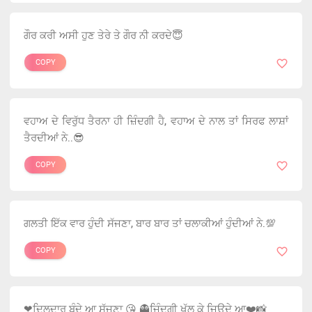
ਗੌਰ ਕਰੀ ਅਸੀ ਹੁਣ ਤੇਰੇ ਤੇ ਗੌਰ ਨੀ ਕਰਦੇ😇
COPY
ਵਹਾਅ ਦੇ ਵਿਰੁੱਧ ਤੈਰਨਾ ਹੀ ਜ਼ਿੰਦਗੀ ਹੈ, ਵਹਾਅ ਦੇ ਨਾਲ ਤਾਂ ਸਿਰਫ ਲਾਸ਼ਾਂ
ਤੈਰਦੀਆਂ ਨੇ..😎
COPY
ਗਲਤੀ ਇੱਕ ਵਾਰ ਹੁੰਦੀ ਸੱਜਣਾ, ਬਾਰ ਬਾਰ ਤਾਂ ਚਲਾਕੀਆਂ ਹੁੰਦੀਆਂ ਨੇ.💯
COPY
❤ਦਿਲਦਾਰ ਬੰਦੇ ਆ ਸੱਜਣਾ 😘 👻ਜਿੰਦਗੀ ਖੁੱਲ ਕੇ ਜਿਉਦੇ ਆ❤️📸