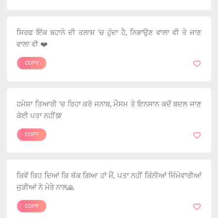
ਸਿਰਫ ਇੱਕ ਬਹਾਨੇ ਦੀ ਤਲਾਸ਼ 'ਚ ਹੁੰਦਾ ਹੈ, ਨਿਭਾਉਣ ਵਾਲਾ ਵੀ ਤੇ ਜਾਣ
ਵਾਲਾ ਵੀ ❤️
COPY
ਹਮੇਸ਼ਾ ਤਿਆਰੀ 'ਚ ਰਿਹਾ ਕਰੋ ਜਨਾਬ, ਮੌਸਮ ਤੇ ਇਨਸਾਨ ਕਦੋਂ ਬਦਲ ਜਾਣ
ਕੋਈ ਪਤਾ ਨਹੀਂ💯
COPY
ਕਿਵੇਂ ਕਿਹ ਦਿਆਂ ਕਿ ਥੱਕ ਗਿਆ ਹਾਂ ਮੈਂ, ਪਤਾ ਨਹੀਂ ਕਿੰਨੀਆਂ ਜਿੰਮੇਵਾਰੀਆਂ
ਜੁੜੀਆਂ ਨੇ ਮੇਰੇ ਨਾਲ🙏
COPY