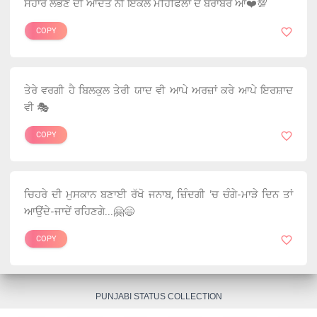
ਸਹਾਰੇ ਲੱਭਣ ਦੀ ਆਦਤ ਨੀ ਇਕੱਲੇ ਮਹਿਫਿਲਾਂ ਦੇ ਬਰਾਬਰ ਆ❤️💯
COPY
ਤੇਰੇ ਵਰਗੀ ਹੈ ਬਿਲਕੁਲ ਤੇਰੀ ਯਾਦ ਵੀ ਆਪੇ ਅਰਜ਼ਾਂ ਕਰੇ ਆਪੇ ਇਰਸ਼ਾਦ
ਵੀ 🎭
COPY
ਚਿਹਰੇ ਦੀ ਮੁਸਕਾਨ ਬਣਾਈ ਰੱਖੋ ਜਨਾਬ, ਜ਼ਿੰਦਗੀ 'ਚ ਚੰਗੇ-ਮਾੜੇ ਦਿਨ ਤਾਂ
ਆਉਂਦੇ-ਜਾਦੇਂ ਰਹਿਣਗੇ...🤗😄
COPY
PUNJABI STATUS COLLECTION