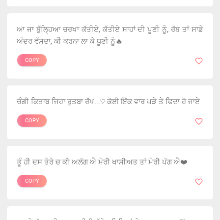
ਆ ਜਾ ਬੁੱਲ੍ਹਿਆ ਚਰਖਾ ਕੱਤੀਏ, ਕੱਤੀਏ ਸਾਹਾਂ ਦੀ ਪੂਣੀ ਨੂੰ, ਰੱਬ ਤਾਂ ਸਾਡੇ
ਅੰਦਰ ਵੱਸਦਾ, ਕੀ ਕਰਨਾ ਲਾ ਕੇ ਧੂਣੀ ਨੂੰ🔥
COPY
ਚੰਗੀ ਕਿਤਾਬ ਜਿਹਾ ਰੁਤਬਾ ਰੱਖ...♡ ਕੋਈ ਇੱਕ ਵਾਰ ਪੜੇ ਤੇ ਫਿਦਾ ਹੋ ਜਾਏ
COPY
ਤੂੰ ਹੀ ਦਸ ਤੇਰੇ ਚ ਕੀ ਅਲੱਗ ਐ ਮੇਰੀ ਖਾਸੀਅਤ ਤਾਂ ਮੇਰੀ ਪੱਗ ਐ❤️
COPY