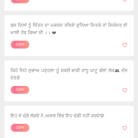
ਬਸ ਦਿਲਾਂ ਨੂੰ ਜਿੱਤਨ ਦਾ ਮਕਸਦ ਰਖਿਏ ਦੁਨਿਆ ਜਿਤਕੇ ਤਾਂ ਸਿਕੰਦਰ ਵੀ
ਖਾਲੀ ਹੱਥ ਗਿਆ ਸੀ ।। ❤️
COPY
ਕਿਹੋ ਜਿਹੇ ਸੁਭਾਅ ਪੜ੍ਹਲਾ ਤੂੰ ਸ਼ਕਲੋਂ ਬਾਕੀ ਵਾਧੂ ਘਾਟੂ ਗੱਲਾਂ ਲੋਕ👥 ਦੱਸ
ਦੇਣਗੇ
COPY
ਇਹ ਜੋ ਚੰਗੇ ਲੱਗਦੇ ਨੇ ,ਅਸਲ ਵਿੱਚ ਇਹ ਚੰਗੀ ਨਹੀਂ ਕਰਦੇ💯
COPY