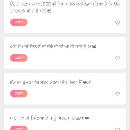
ਉਹਨਾਂ ਨਾਲ਼ ਮੁਲਾਕਾਤ👩‍❤️‍👨 ਵੀ ਕਿਸ ਬਹਾਨੇ ਕਰੀਏ✔️ ਸੁਣਿਆ ਹੈ ਕਿ ਉਹ
ਤਾਂ ਚਾਹ☕ ਵੀ ਨਹੀਂ ਪੀਂਦੇ😎
COPY
ਅੱਜ ਜੇ ਮਾੜੇ ਦਿਨ ਨੇ ਤਾਂ ਚੰਗੇ ਵੀ ਤਾਂ ਆ ਹੀ ਜਾਂਦੇ ਨੇ 💯🕊️
COPY
ਸ਼ੌਂਕ ਦੀ ਉਮਰ ਵਿੱਚ ਸਬਰ ਕਰਨਾ ਸਿੱਖ ਲਿਆ ਮੈਂ ❤️‍🩹
COPY
ਸਾਰਾ ਕੁਝ ਹੀ ਮਿਲਿਆ ਏ ਸਾਨੂੰ ਅਰਦਾਸ ਚੋ 🙏🤲❤️
COPY