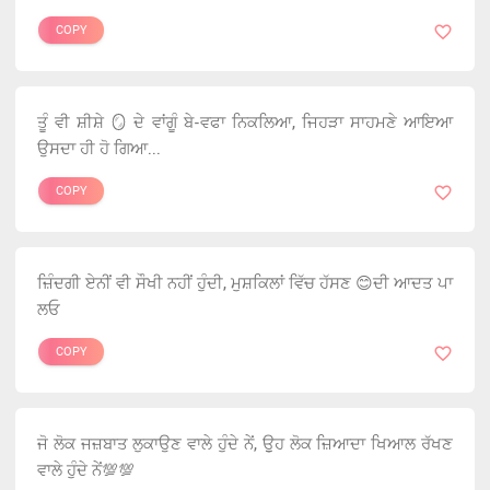
COPY
ਤੂੰ ਵੀ ਸ਼ੀਸ਼ੇ 🪞 ਦੇ ਵਾਂਗੂੰ ਬੇ-ਵਫਾ ਨਿਕਲਿਆ, ਜਿਹੜਾ ਸਾਹਮਣੇ ਆਇਆ
ਉਸਦਾ ਹੀ ਹੋ ਗਿਆ...
COPY
ਜ਼ਿੰਦਗੀ ਏਨੀਂ ਵੀ ਸੌਖੀ ਨਹੀਂ ਹੁੰਦੀ, ਮੁਸ਼ਕਿਲਾਂ ਵਿੱਚ ਹੱਸਣ 😊ਦੀ ਆਦਤ ਪਾ
ਲਓ
COPY
ਜੋ ਲੋਕ ਜਜ਼ਬਾਤ ਲੁਕਾਉਣ ਵਾਲੇ ਹੁੰਦੇ ਨੇਂ, ਉੁਹ ਲੋਕ ਜ਼ਿਆਦਾ ਖਿਆਲ ਰੱਖਣ
ਵਾਲੇ ਹੁੰਦੇ ਨੇਂ💯💯