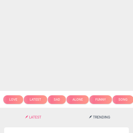
LOVE
LATEST
SAD
ALONE
FUNNY
SONG
LATEST
TRENDING