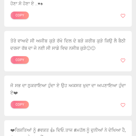
ਹੋਣਾ ਸੋ ਹੋਣਾ ਏ ..♥️♠️
COPY
ਤੇਰੇ ਵਾਅਦੇ ਸੀ ਅਜੀਬ ਕੁੜੇ ਰੱਖੇ ਦਿਲ ਦੇ ਬੜੇ ਕਰੀਬ ਕੁੜੇ ਕਿਉ ਲੈ ਬੈਠੀ
ਦਰਜਾ ਰੱਬ ਦਾ ਜੇ ਨਈ ਸੀ ਸਾਡੇ ਵਿਚ ਨਸੀਬ ਕੁੜੇ🙂🙂
COPY
ਜੋ ਸਭ ਦਾ ਠੁਕਰਾਇਆ ਹੁੰਦਾ ਏ ਉਹ ਅਕਸਰ ਖੁਦਾ ਦਾ ਅਪਣਾਇਆ ਹੁੰਦਾ
ਏ❤️
COPY
❤️ਰਿਸ਼ਤਿਆਂ ਨੂੰ #ਵਕਤ 👍 ਦਿਓ.ਤਾਜ #ਮਹੱਲ ਨੂੰ ਦੁਨੀਆਂ ਨੇ ਦੇਖਿਆ ਹੈ,