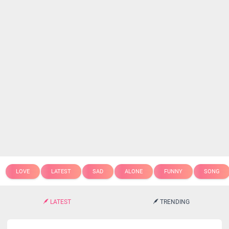
LOVE
LATEST
SAD
ALONE
FUNNY
SONG
LATEST
TRENDING