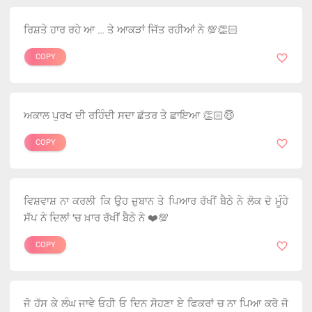
ਰਿਸ਼ਤੇ ਹਾਰ ਰਹੇ ਆ … ਤੇ ਆਕੜਾਂ ਜਿੱਤ ਰਹੀਆਂ ਨੇ 💯👏🏻
COPY
ਅਕਾਲ ਪੁਰਖ ਦੀ ਰਹਿੰਦੀ ਸਦਾ ਛੱਤਰ ਤੇ ਛਾਇਆ 👏🏻😇
COPY
ਵਿਸ਼ਵਾਸ਼ ਨਾ ਕਰਲੀ ਕਿ ਉਹ ਜ਼ੁਬਾਨ ਤੇ ਪਿਆਰ ਰੱਖੀਂ ਬੈਠੇ ਨੇ ਲੋਕ ਦੋ ਮੂੰਹੇ
ਸੱਪ ਨੇ ਦਿਲਾਂ ‘ਚ ਖ਼ਾਰ ਰੱਖੀਂ ਬੈਠੇ ਨੇ ❤️💯
COPY
ਜੋ ਹੱਸ ਕੇ ਲੰਘ ਜਾਵੇ ਓਹੀ ਓ ਦਿਨ ਸੋਹਣਾ ਏ ਫਿਕਰਾਂ ਚ ਨਾ ਪਿਆ ਕਰੋ ਜੋ