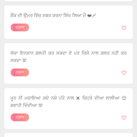
ਸ਼ੌਂਕ ਦੀ ਉਮਰ ਵਿੱਚ ਸਬਰ ਕਰਨਾ ਸਿੱਖ ਲਿਆ ਮੈਂ ❤️‍🩹
COPY
ਸੱਚਾ ਇਨਸਾਨ ਗਲਤੀ ਕਰ ਸਕਦਾ ਏ ਪਰ ਕਿਸੇ ਨਾਲ ਗਲਤ ਨਹੀਂ ਕਰ
ਸਕਦਾ 💯
COPY
ਖੂਨ ਨੀ ਮਚਾਇਆ ਕਦੇ ਨਸ਼ੇ ਪੱਤੇ ਨਾਲ ❌ ਚਿਹਰੇ ਦੀਆ ਲਾਲੀਆ 😊
ਗਵਾਹੀ ਦਿੰਦੀਆ 💯
COPY