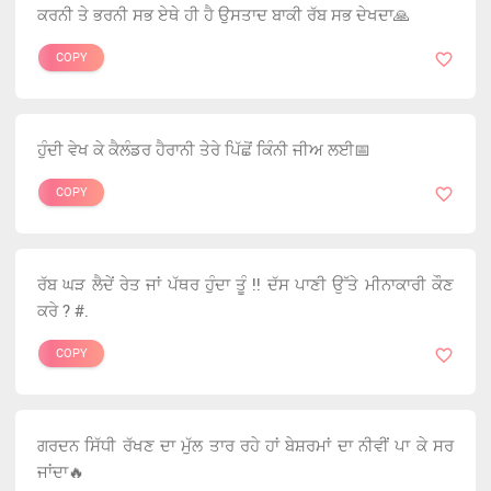
ਕਰਨੀ ਤੇ ਭਰਨੀ ਸਭ ਏਥੇ ਹੀ ਹੈ ਉਸਤਾਦ ਬਾਕੀ ਰੱਬ ਸਭ ਦੇਖਦਾ🙏
COPY
ਹੁੰਦੀ ਵੇਖ ਕੇ ਕੈਲੰਡਰ ਹੈਰਾਨੀ ਤੇਰੇ ਪਿੱਛੋਂ ਕਿੰਨੀ ਜੀਅ ਲਈ📅
COPY
ਰੱਬ ਘੜ ਲੈਦੇਂ ਰੇਤ ਜਾਂ ਪੱਥਰ ਹੁੰਦਾ ਤੂੰ !! ਦੱਸ ਪਾਣੀ ਉੱਤੇ ਮੀਨਾਕਾਰੀ ਕੌਣ
ਕਰੇ ? #.
COPY
ਗਰਦਨ ਸਿੱਧੀ ਰੱਖਣ ਦਾ ਮੁੱਲ ਤਾਰ ਰਹੇ ਹਾਂ ਬੇਸ਼ਰਮਾਂ ਦਾ ਨੀਵੀਂ ਪਾ ਕੇ ਸਰ
ਜਾਂਦਾ🔥