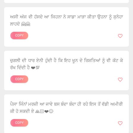
ਅਸੀ ਅੱਜ ਵੀ ਹੱਸਦੇ ਆ ਜਿਹਨਾ ਨੇ ਸਾਡਾ ਮਾੜਾ ਕੀਤਾ ਉਹਨਾ ਨੂੰ ਸੁਨੇਹਾ
ਲਾਹਦੋ 🤗🤗
COPY
ਚੁਗਲੀ ਦੀ ਧਾਰ ਏਨੀ ਹੁੰਦੀ ਹੈ ਕਿ ਇਹ ਖੂਨ ਦੇ ਰਿਸ਼ਤਿਆਂ ਨੂੰ ਵੀ ਕੱਟ ਕੇ
ਰੱਖ ਦਿੰਦੀ ਹੈ ❤️💯
COPY
ਪੈਸਾ ਜਿੰਨਾਂ ਮਰਜ਼ੀ ਆ ਜਾਵੇ ਬਸ ਬੰਦਾ ਬੰਦਾ ਹੀ ਰਹੇ ਇਸ ਤੋਂ ਵੱਡੀ ਅਮੀਰੀ
ਕੀ ਹੋ ਸਕਦੀ ਏ 🙏🏻❤️😊
COPY