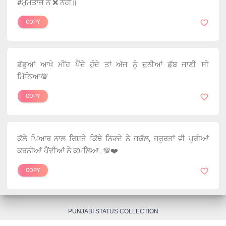
#ਮੁਮਤਾਜ ਨੇ ❌ ਨਹੀਂ॥
COPY
ਡੱਡੂਆਂ ਆਖੇ ਮੀਂਹ ਪੈਂਦੇ ਹੁੰਦੇ ਤਾਂ ਅੱਜ ਨੂੰ ਦੁਨੀਆਂ ਡੁੱਬ ਜਾਣੀ ਸੀ
ਮਿੱਠਿਆ💯
COPY
ਕੱਲੇ ਪਿਆਰ ਨਾਲ ਰਿਸ਼ਤੇ ਕਿੱਥੇ ਨਿਭਦੇ ਨੇ ਜਕੱਲ, ਜਰੂਰਤਾਂ ਵੀ ਪੂਰੀਆਂ
ਕਰਨੀਆਂ ਪੈਂਦੀਆਂ ਨੇ ਕਮਲਿਆ..💯❤️
COPY
PUNJABI STATUS COLLECTION