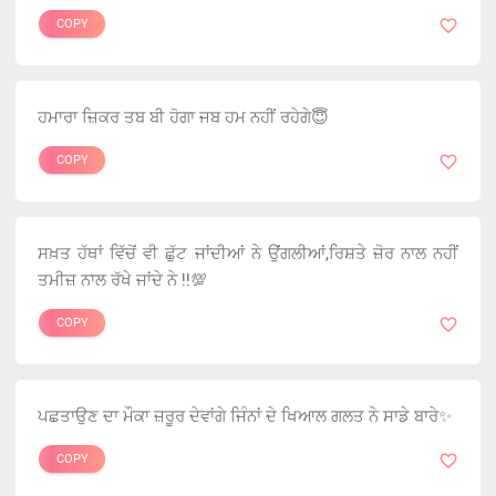
COPY
ਹਮਾਰਾ ਜ਼ਿਕਰ ਤਬ ਬੀ ਹੋਗਾ ਜਬ ਹਮ ਨਹੀਂ ਰਹੇਗੇ😇
COPY
ਸਖ਼ਤ ਹੱਥਾਂ ਵਿੱਚੋਂ ਵੀ ਛੁੱਟ ਜਾਂਦੀਆਂ ਨੇ ਉਂਗਲੀਆਂ,ਰਿਸ਼ਤੇ ਜ਼ੋਰ ਨਾਲ ਨਹੀਂ
ਤਮੀਜ਼ ਨਾਲ ਰੱਖੇ ਜਾਂਦੇ ਨੇ !!💯
COPY
ਪਛਤਾਉਣ ਦਾ ਮੌਕਾ ਜ਼ਰੂਰ ਦੇਵਾਂਗੇ ਜਿੰਨਾਂ ਦੇ ਖਿਆਲ ਗਲਤ ਨੇ ਸਾਡੇ ਬਾਰੇ✨
COPY