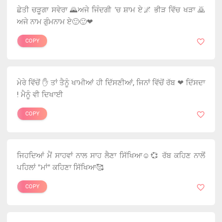
ਛੇਤੀ ਚੜੂਗਾ ਸਵੇਰਾ 🌄ਅਜੇ ਜਿੰਦਗੀ 'ਚ ਸ਼ਾਮ ਏ🌌 ਭੀੜ ਵਿੱਚ ਖੜਾ 🙇
ਅਜੇ ਨਾਮ ਗੁੰਮਨਾਮ ਏ🙂🙂❤
COPY
ਮੇਰੇ ਵਿੱਚੋਂ ✋ ਤਾਂ ਤੈਨੂੰ ਖਾਮੀਆਂ ਹੀ ਦਿੱਸਣੀਆਂ, ਜਿਨਾਂ ਵਿੱਚੋਂ ਰੱਬ ❤ ਦਿੱਸਦਾ
! ਮੈਨੂੰ ਵੀ ਦਿਖਾਈ
COPY
ਜਿਹਦਿਆਂ ਮੈਂ ਸਾਹਵਾਂ ਨਾਲ ਸਾਹ ਲੈਣਾ ਸਿੱਖਿਆ☺️💞 ਰੱਬ ਕਹਿਣ ਨਾਲੋਂ
ਪਹਿਲਾਂ "ਮਾਂ" ਕਹਿਣਾ ਸਿੱਖਿਆ🥰
COPY