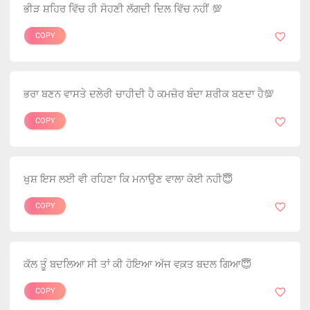
ਭੀੜ ਸ਼ਹਿਰ ਵਿੱਚ ਹੀ ਸੋਹਣੀ ਲੱਗਦੀ ਦਿਲ ਵਿੱਚ ਨਹੀਂ 💯
COPY
ਭਰਾ ਬਣਨ ਵਾਸਤੇ ਦਲੇਰੀ ਚਾਹੀਦੀ ਹੈ ਕਮਜ਼ੋਰ ਬੰਦਾ ਸ਼ਰੀਕ ਬਣਦਾ ਹੈ💯
COPY
ਖੁਸ਼ ਇਸ ਲਈ ਵੀ ਰਹਿਣਾ ਕਿ ਮਨਾਉਣ ਵਾਲਾ ਕੋਈ ਨਹੀ😇
COPY
ਕੱਲ ਤੂੰ ਬਦਲਿਆ ਸੀ ਤਾਂ ਕੀ ਹੋਇਆ ਅੱਜ ਵਕ਼ਤ ਬਦਲ ਗਿਆ😇
COPY