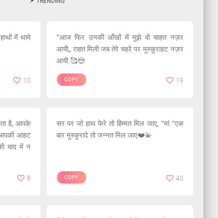
TRENDING
हाथों में थामे
"आज फिर उनकी आँखों में मुझे वो चाहत नज़र
आयी,, राहत मिली जब तेरे चहरे पर मुस्कुराहट नज़र
आयी.🥰😍
10
COPY
19
आता है, आपके
सर पर जो हाथ फेरे तो हिम्मत मिल जाए, "मां "एक
ै, आपकी आहट
बार मुस्कुरादे तो जन्नत मिल जाए❤️💫
ी याद में न
8
COPY
40