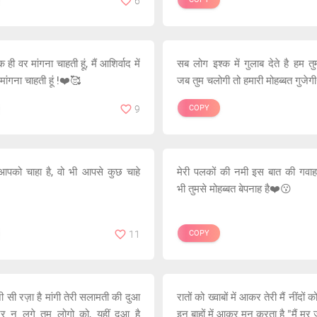
6
 ही वर मांगना चाहती हूं, मैं आशिर्वाद में
सब लोग इश्क में गुलाब देते है हम तुम्ह
र मांगना चाहती हूं !❤️🥰
जब तुम चलोगी तो हमारी मोहब्बत गुजे
9
COPY
 आपको चाहा है, वो भी आपसे कुछ चाहे
मेरी पलकों की नमी इस बात की गवाह
भी तुमसे मोहब्बत बेपनाह है❤️😗
11
COPY
ी सी रज़ा है मांगी तेरी सलामती की दुआ
रातों को ख्वाबों में आकर तेरी मैं नींदों को
जर न लगे तुम लोगो को, यहीं दुआ है
इन बाहों में आकर मन करता है "मैं मर