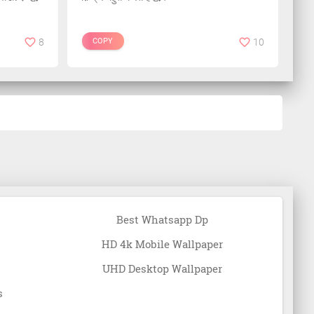
8
COPY
10
Best Whatsapp Dp
HD 4k Mobile Wallpaper
UHD Desktop Wallpaper
s