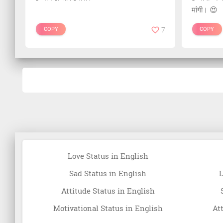
मांगी। 😍
COPY
7
COPY
Love Status in English
Sad Status in English
L
Attitude Status in English
Motivational Status in English
At