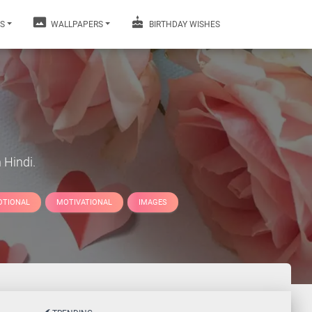
S
WALLPAPERS
BIRTHDAY WISHES
 Hindi.
OTIONAL
MOTIVATIONAL
IMAGES