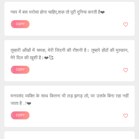
प्यार में बस भरोसा होना चाहिए,शक तो पूरी दुनिया करती है❤️
COPY
तुम्हारी आँखों में चमक, मेरी जिंदगी की रौशनी है। तुम्हारे होंठों की मुस्कान,
मेरे दिल की खुशी है।❤️🥰
COPY
मनपसंद व्यक्ति के साथ कितना भी लड़ झगड़ लो, पर उसके बिना रहा नहीं
जाता है ..!❤️
COPY