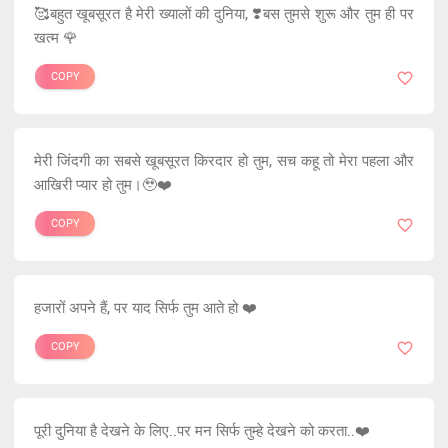
🥰बहुत खूबसूरत है मेरी ख्यालों की दुनिया, ❣️बस तुमसे शुरू और तुम ही पर
खत्म 🌹
COPY
मेरी जिंदगी का सबसे खूबसूरत किरदार हो तुम, सच कहू तो मेरा पहला और
आखिरी प्यार हो तुम।🥹❤️
COPY
हजारों अपने हैं, पर याद सिर्फ तुम आते हो ❤️
COPY
पूरी दुनिया है देखने के लिए..पर मन सिर्फ तुम्हे देखने को करता..❤️