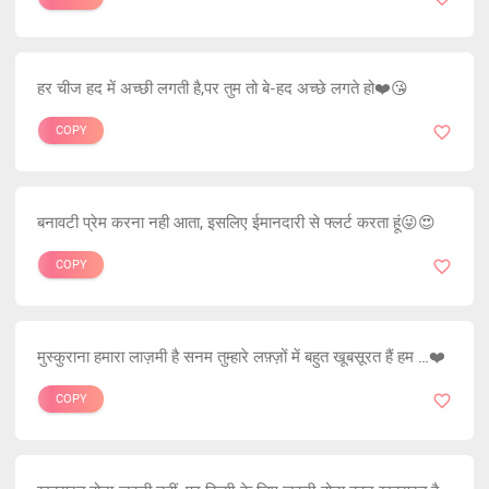
हर चीज हद में अच्छी लगती है,पर तुम तो बे-हद अच्छे लगते हो❤️😘
COPY
बनावटी प्रेम करना नही आता, इसलिए ईमानदारी से फ्लर्ट करता हूं😜😍
COPY
मुस्कुराना हमारा लाज़मी है सनम तुम्हारे लफ़्ज़ों में बहुत खूबसूरत हैं हम …❤️
COPY