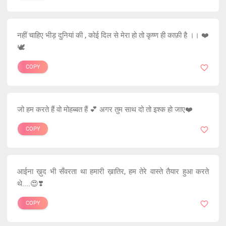
नहीं चाहिए भीड़ दुनियां की , कोई दिल से मेरा हो तो कृष्ण ही काफ़ी है ।। ❤️
🕊
COPY
जो हम करते हैं वो मोहब्बत हैं 💕 अगर तुम साथ दो तो इश्क हो जाए❤️
COPY
आईना ख़ुद भी सँवरता था हमारी ख़ातिर, हम तेरे वास्ते तैयार हुआ करते
थे....😍❣️
COPY