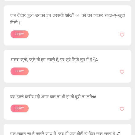
जब दीदार हुआ उनका इन तरसती आँखों 👀 को तब जाकर राहत-ए-खुदा
मिली।
COPY
अच्छा सुनों, जुड़े तो हम सबसे हैं, पर डूबे सिर्फ तुम में हैं.🥰
COPY
बस इतने करीब रहो अगर बात ना भी हो तो दूरी ना लगे❤️
COPY
एक सुकून सा हैं तुम्हारे साथ में, जब भी पास होती हो दिल खुश रहता हैं.💕