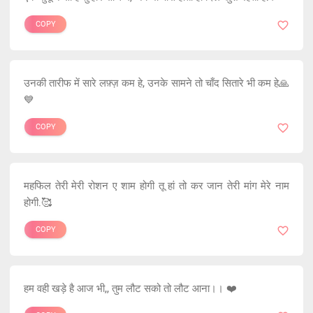
COPY
उनकी तारीफ में सारे लफ़्ज़ कम हे, उनके सामने तो चाँद सितारे भी कम हे🙏
💙
COPY
महफिल तेरी मेरी रोशन ए शाम होगी तू हां तो कर जान तेरी मांग मेरे नाम
होगी.🥰
COPY
हम वही खड़े है आज भी,, तुम लौट सको तो लौट आना।। ❤️