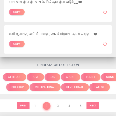
वक़्त खास हो न हो, खास के लिये वक़्त होना चाहिये__❤️
COPY
कभी तू नाराज़, कभी मैं नाराज़ , उफ़ ये मोहब्बत, उफ़ ये अंदाज़..! ❤️
COPY
HINDI STATUS COLLECTION
ATTITUDE
LOVE
SAD
ALONE
FUNNY
SONG
BREAKUP
MOTIVATIONAL
DEVOTIONAL
LATEST
PREV
1
2
3
4
5
NEXT